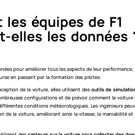
les équipes de F1
t-elles les données 
onnées pour améliorer tous les aspects de leur performance,
ourse en passant par la formation des pilotes.
ception de la voiture, elles utilisent des
outils de simulati
ombreuses configurations et de prévoir comment la voiture
 différentes conditions météorologiques. Les ingénieurs peuv
 de la voiture, améliorant ainsi la vitesse, la maniabilité e
utilisent des
capteurs sur la voiture pour collecter des d