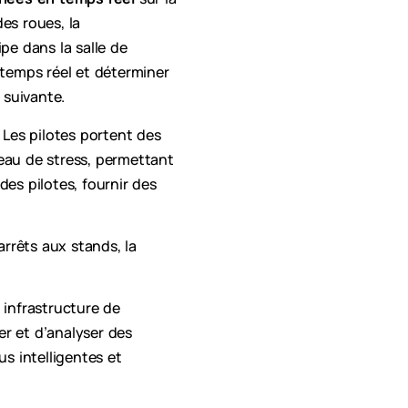
es roues, la
e dans la salle de
 temps réel et déterminer
e suivante.
. Les pilotes portent des
veau de stress, permettant
des pilotes, fournir des
rrêts aux stands, la
 infrastructure de
er et d’analyser des
s intelligentes et