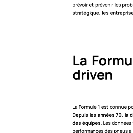
prévoir et prévenir les prob
stratégique, les entrepris
La Formul
driven
La Formule 1 est connue po
Depuis les années 70, la d
des équipes
. Les données
performances des pneus à 