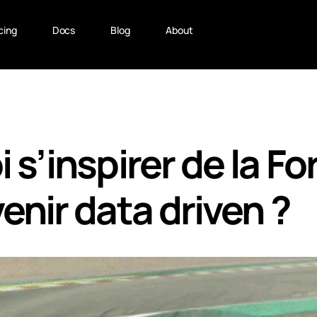
cing
Docs
Blog
About
 s’inspirer de la Fo
enir data driven ?