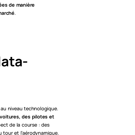
nées de manière
 marché
.
data-
 au niveau technologique.
voitures, des pilotes et
ct de la course : des
 tour et l’aérodynamique.