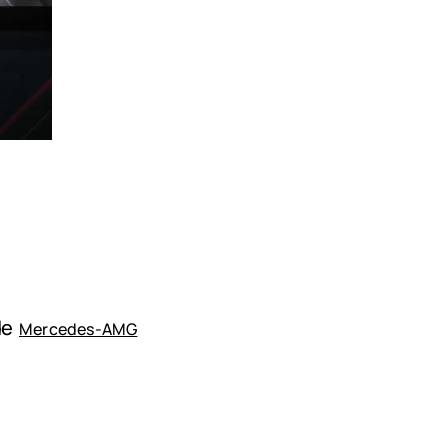
 de
Mercedes-AMG