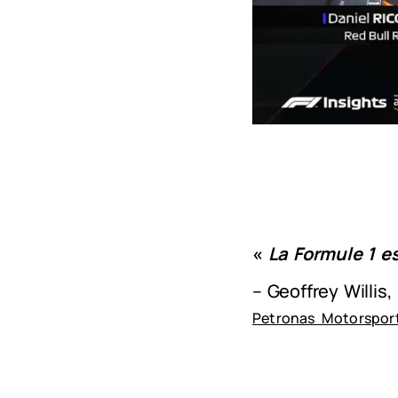
«
La Formule 1 e
– Geoffrey Willis
Petronas Motorspor