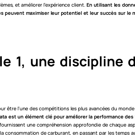
lèmes, et améliorer l’expérience client.
En utilisant les don
es peuvent maximiser leur potentiel et leur succès sur le
e 1, une discipline 
ur être l’une des compétitions les plus avancées du monde
ata est un élément clé pour améliorer la performance des 
 fournissent une compréhension approfondie de chaque aspe
la consommation de carburant, en passant par les temps au