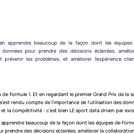
 en apprendre beaucoup de la façon dont les équipes 
s données pour prendre des décisions éclairées, amélior
 prévenir les problèmes, et améliorer l'expérience clien
n de Formule 1. Et en regardant le premier Grand Prix de la s
s’est rendu compte de l’importance de l’utilisation des don
et la compétitivité : c’est bien LE sport data driven par exc
 apprendre beaucoup de la façon dont les équipes de Formul
ur prendre des décisions éclairées, améliorer la collaborati