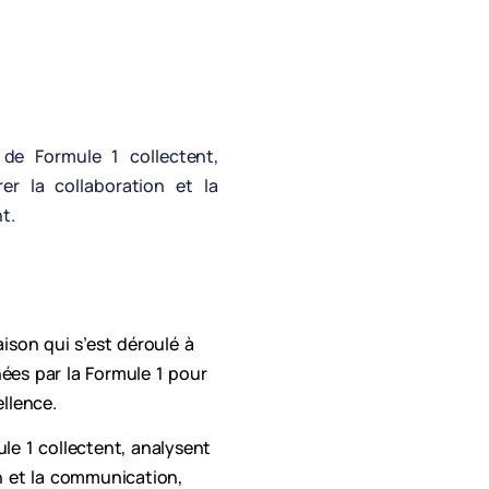
de Formule 1 collectent,
er la collaboration et la
t.
aison qui s’est déroulé à
nées par la Formule 1 pour
ellence.
e 1 collectent, analysent
on et la communication,