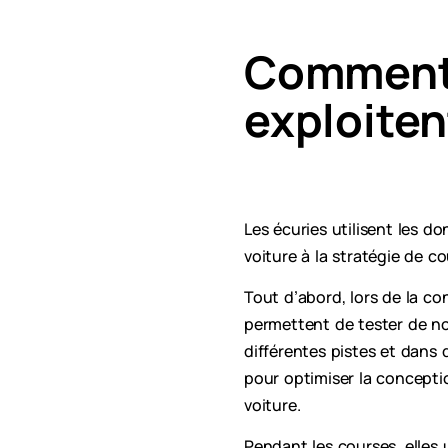
Comment 
exploiten
Les écuries utilisent les d
voiture à la stratégie de c
Tout d’abord, lors de la con
permettent de tester de n
différentes pistes et dans
pour optimiser la conception
voiture.
Pendant les courses, elles 