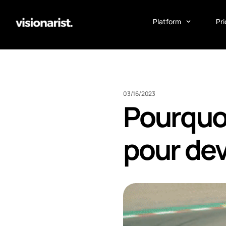
Platform
Pri
03/16/2023
Pourquoi
pour dev