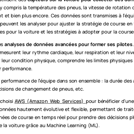
y compris la température des pneus, la vitesse de rotation d
et bien plus encore. Ces données sont transmises à l’équip
 peuvent les analyser pour ajuster la stratégie de course en
les pour la voiture et les stratégies à adopter pour la cours
es
analyses de données avancées pour former ses pilotes
mesurent leur rythme cardiaque, leur respiration et leur ni
r leur condition physique, comprendre les limites physiques 
ur performance.
 performance de l’équipe dans son ensemble : la durée des a
écisions de changement de pneus, etc.
choisi
AWS (Amazon Web Services)
pour bénéficier d’une
onnées hautement évolutive et flexible, permettant de trait
ées de course en temps réel pour prendre des décisions plu
e la voiture grâce au Machine Learning (ML).