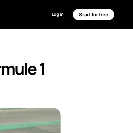
Log in
Start for free
rmule 1