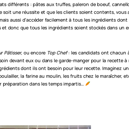
ats différents : pâtes aux truffes, paleron de boeuf, canne
e soit une réussite et que les clients soient contents, vous
mais aussi d’accéder facilement à tous les ingrédients dont
s et donc que tous les ingrédients soient stockés dans un en
ur Pâtisser
, ou encore
Top Chef
: les candidats ont chacun à
oin devant eux ou dans le garde-manger pour la recette à réal
ingrédients dont ils ont besoin pour leur recette. Imaginez 
oulailler, la farine au moulin, les fruits chez le maraîcher, e
leur préparation dans les temps impartis…