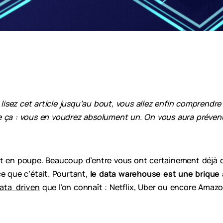
lisez cet article jusqu’au bout, vous allez enfin comprendre
e ça : vous en voudrez absolument un. On vous aura préven
nt en poupe. Beaucoup d’entre vous ont certainement déjà 
e que c’était. Pourtant,
le data warehouse est une brique
ata driven
que l’on connaît : Netflix, Uber ou encore Amazo