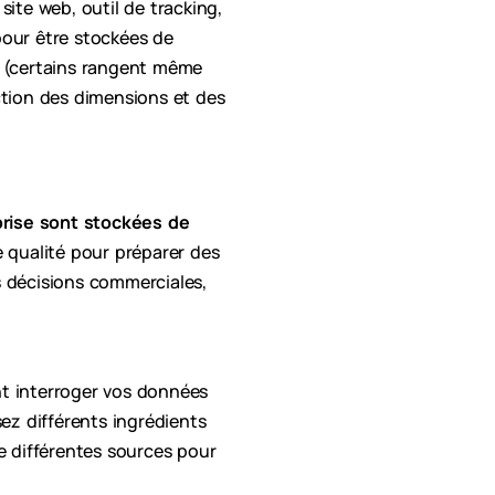
site web, outil de tracking,
pour être stockées de
 (certains rangent même
ction des dimensions et des
prise sont stockées de
 qualité pour préparer des
s décisions commerciales,
nt interroger vos données
ez différents ingrédients
de différentes sources pour