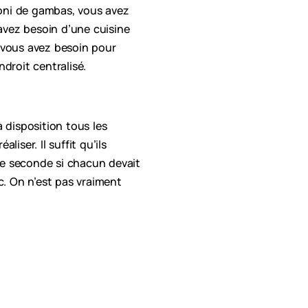
lloni de gambas, vous avez
 avez besoin d’une cuisine
 vous avez besoin pour
droit centralisé.
 disposition tous les
iser. Il suffit qu’ils
une seconde si chacun devait
tc. On n’est pas vraiment