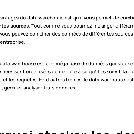
avantages du data warehouse est qu’il vous permet de
combi
ntes sources
. Tout comme vous pourriez mélanger différent
, vous pouvez combiner des données de différentes source
entreprise
.
le data warehouse est une méga base de données qui stock
onnées sont organisées de manière à ce qu’elles soient facil
es et les requêtes. En d’autres termes, le data warehouse est 
, gérer et analyser leurs données.