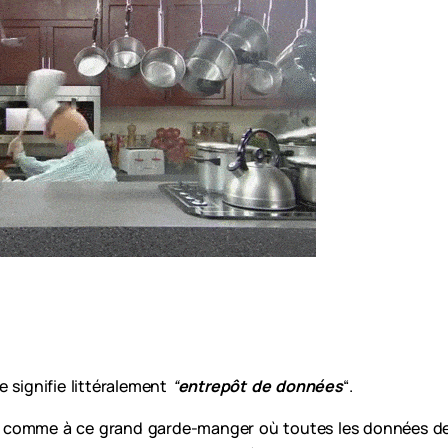
 signifie littéralement
“
entrepôt de données
“.
comme à ce grand garde-manger où toutes les données de l