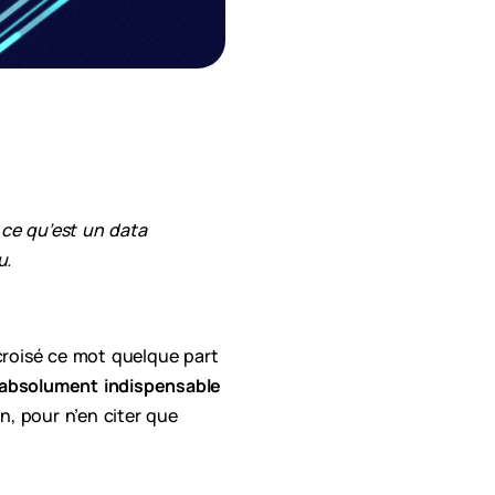
 ce qu’est un data
u.
croisé ce mot quelque part
 absolument indispensable
n, pour n’en citer que