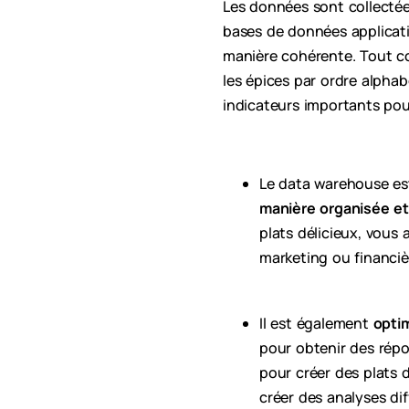
Les données sont collectées
bases de données applicati
manière cohérente. Tout c
les épices par ordre alpha
indicateurs importants pour
Le data warehouse e
manière organisée et
plats délicieux, vous
marketing ou financièr
Il est également
opti
pour obtenir des répo
pour créer des plats 
créer des analyses dif