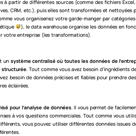
 à partir de différentes sources (comme des fichiers Excel, 
ves, CRM, etc.), puis elles sont transformées et nettoyées 
omme vous organiseriez votre garde-manger par catégories
bétique
), le data warehouse organise les données en fon
 votre entreprise (les transformations).
st un
système centralisé où toutes les données de l’entre
 structurée
. Tout comme vous avez besoin d’ingrédients de
 avez besoin de données précises et fiables pour prendre de
es éclairées.
misé pour l’analyse de données
. Il vous permet de facileme
nses à vos questions commerciales. Tout comme vous utilis
différents, vous pouvez utiliser différentes données issues 
férentes.