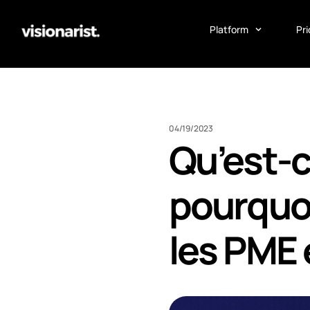
Platform
Pri
04/19/2023
Qu’est-c
pourquoi
les PME 