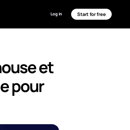
Log in
Start for free
house et
le pour